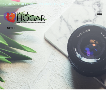
Portal Oficial Fundación Dulce Hogar
MENU