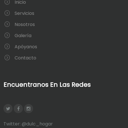
Inicio
Servicios
Nosotros
Galería
Apóyanos
Contacto
Encuentranos En Las Redes
Twitter: @dulc_hogar