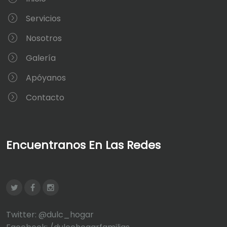
Servicios
Nosotros
Galería
Apóyanos
Contacto
Encuentranos En Las Redes
Twitter: @dulc_hogar