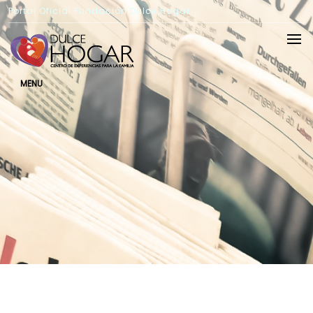
Portal Oficial Fundación Dulce Hogar
MENU